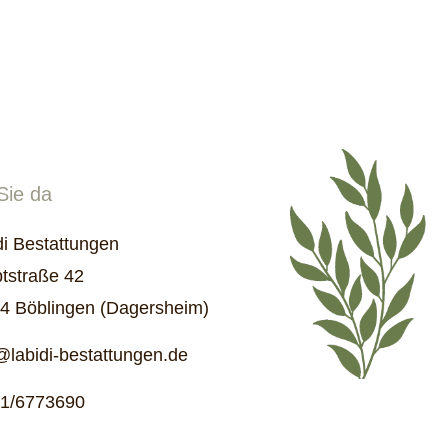
Sie da
di Bestattungen
tstraße 42
4 Böblingen (Dagersheim)
@labidi-bestattungen.de
1/6773690