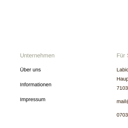
Unternehmen
Für 
Über uns
Labi
Haup
Informationen
7103
Impressum
mail
0703