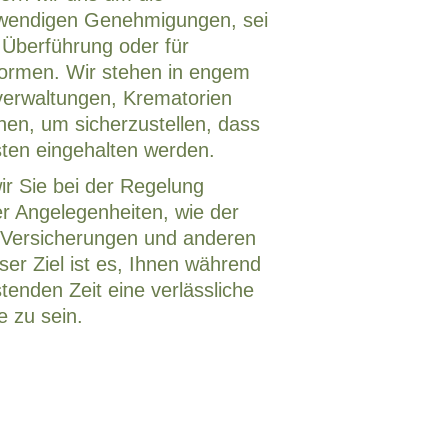
twendigen Genehmigungen, sei
, Überführung oder für
formen. Wir stehen in engem
verwaltungen, Krematorien
onen, um sicherzustellen, dass
sten eingehalten werden.
r Sie bei der Regelung
er Angelegenheiten, wie der
 Versicherungen und anderen
ser Ziel ist es, Ihnen während
tenden Zeit eine verlässliche
e zu sein.