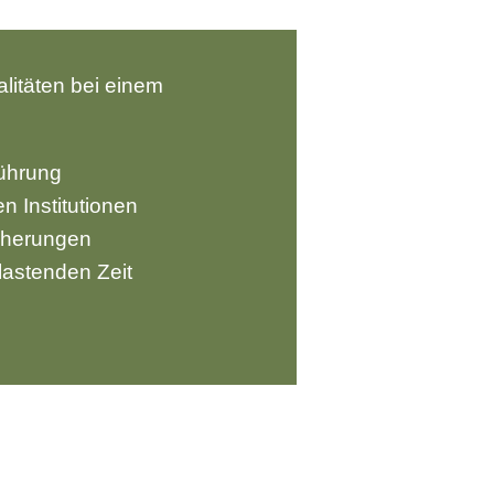
itäten bei einem
ührung
 Institutionen
icherungen
astenden Zeit