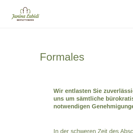
Formales
Wir entlasten Sie zuverläss
uns um sämtliche bürokrati
notwendigen Genehmigungen
In der schweren Zeit des Ab