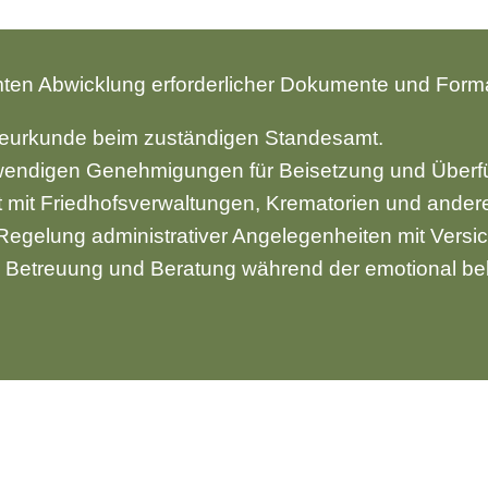
n Abwicklung erforderlicher Dokumente und Formal
beurkunde beim zuständigen Standesamt.
twendigen Genehmigungen für Beisetzung und Überf
it Friedhofsverwaltungen, Krematorien und anderen
 Regelung administrativer Angelegenheiten mit Vers
 Betreuung und Beratung während der emotional bel