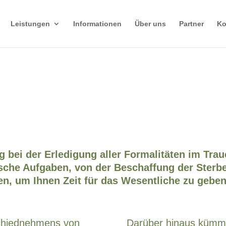
Leistungen
Informationen
Über uns
Partner
Ko
ig bei der Erledigung aller Formalitäten im Tra
sche Aufgaben, von der Beschaffung der Sterbe
, um Ihnen Zeit für das Wesentliche zu geben
schiednehmens von
Darüber hinaus kümme