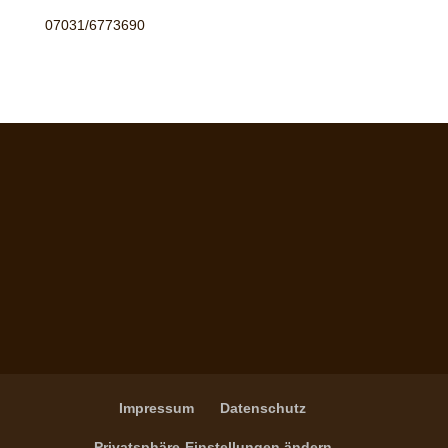
07031/6773690
Impressum
Datenschutz
Privatsphäre-Einstellungen ändern